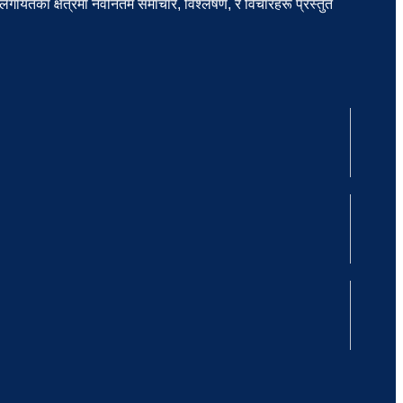
लगायतका क्षेत्रमा नवीनतम समाचार, विश्लेषण, र विचारहरू प्रस्तुत