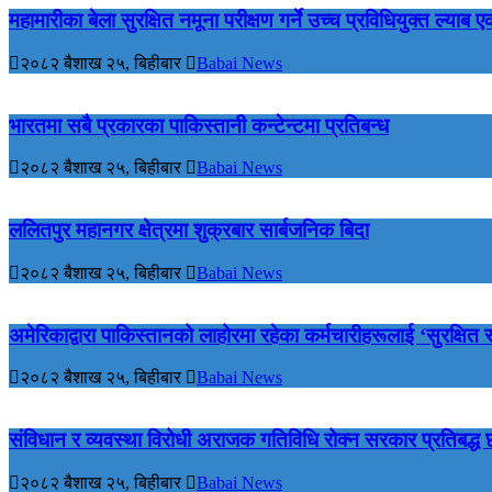
महामारीका बेला सुरक्षित नमूना परीक्षण गर्ने उच्च प्रविधियुक्त ल्याब 
२०८२ बैशाख २५, बिहीबार
Babai News
भारतमा सबै प्रकारका पाकिस्तानी कन्टेन्टमा प्रतिबन्ध
२०८२ बैशाख २५, बिहीबार
Babai News
ललितपुर महानगर क्षेत्रमा शुक्रबार सार्बजनिक बिदा
२०८२ बैशाख २५, बिहीबार
Babai News
अमेरिकाद्वारा पाकिस्तानको लाहोरमा रहेका कर्मचारीहरूलाई ‘सुरक्षित स
२०८२ बैशाख २५, बिहीबार
Babai News
संविधान र व्यवस्था विरोधी अराजक गतिविधि रोक्न सरकार प्रतिबद्ध 
२०८२ बैशाख २५, बिहीबार
Babai News