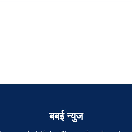
बबई न्युज