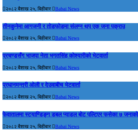
२०८२ बैशाख २५, बिहीबार
Babai News
तीनकुनेमा आगजनी र तोडफोडमा संलग्न थप एक जना पक्राउ
२०८२ बैशाख २५, बिहीबार
Babai News
प्रचण्डसँग भाजपा नेता भगतसिंह कोश्यारीको भेटवार्ता
२०८२ बैशाख २५, बिहीबार
Babai News
प्रधानमन्त्री ओली र देउवाबीच भेटवार्ता
२०८२ बैशाख २५, बिहीबार
Babai News
फेवातालमा स्टयाण्डिङ्ग डबल प्याडल बोट पल्टिएर फसेका ७ जनाको
२०८२ बैशाख २५, बिहीबार
Babai News