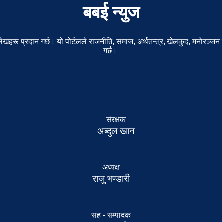
बबई न्युज
खहरू प्रदान गर्छ। यो पोर्टलले राजनीति, समाज, अर्थतन्त्र, खेलकुद, मनोरञ्जन 
गर्छ।
संरक्षक
अब्दुल खान
अध्यक्ष
राजु भण्डारी
सह - सम्पादक