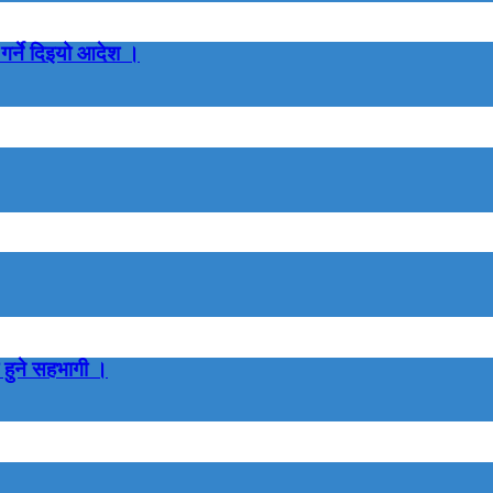
गर्ने दिइयो आदेश ।
 हुने सहभागी ।