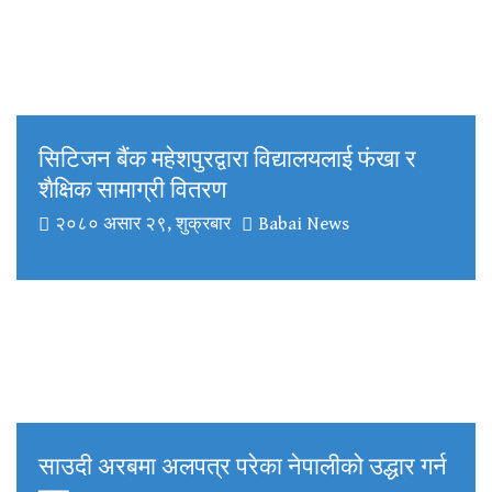
सिटिजन बैंक महेशपुरद्वारा विद्यालयलाई फंखा र
शैक्षिक सामाग्री वितरण
२०८० असार २९, शुक्रबार
Babai News
साउदी अरबमा अलपत्र परेका नेपालीको उद्धार गर्न