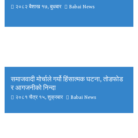
२०८२ बैशाख १७, बुधबार
Babai News
समाजवादी मोर्चाले गर्यो हिंसात्मक घटना, तोडफोड
र आगजनीको निन्दा
२०८१ चैत्र १५, शुक्रबार
Babai News