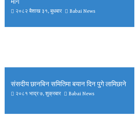
माग
२०८२ बैशाख ३१, बुधबार
Babai News
संसदीय छानबिन समितिमा बयान दिन पुगे लामिछाने
२०८१ भाद्र ७, शुक्रबार
Babai News