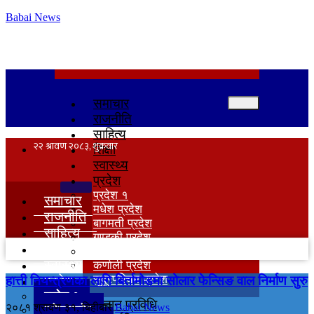
Babai News
समाचार
राजनीति
साहित्य
शिक्षा
स्वास्थ्य
प्रदेश
प्रदेश १
समाचार
मधेश प्रदेश
राजनीति
बागमती प्रदेश
साहित्य
गण्डकी प्रदेश
शिक्षा
लुम्बिनी प्रदेश
स्वास्थ्य
कर्णाली प्रदेश
सुदूरपश्‍चिम प्रदेश
हात्ती नियन्त्रणका लागि बिर्तामोडमा सोलार फेन्सिङ वाल निर्माण सुरु
प्रदेश
प्रदेश १
विज्ञान प्रविधि
२०८१ श्रावण ३१, बिहीबार
Babai News
मधेश प्रदेश