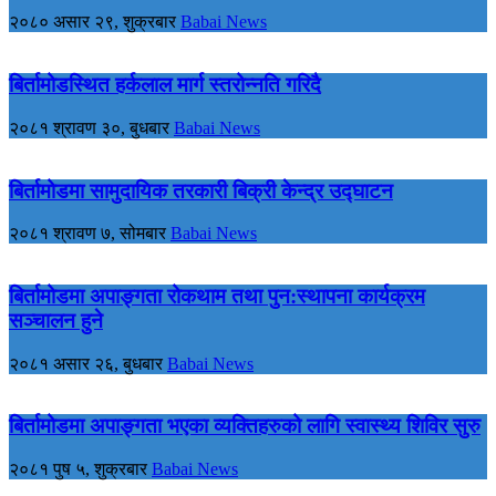
२०८० असार २९, शुक्रबार
Babai News
बिर्तामोडस्थित हर्कलाल मार्ग स्तरोन्नति गरिदै
२०८१ श्रावण ३०, बुधबार
Babai News
बिर्तामोडमा सामुदायिक तरकारी बिक्री केन्द्र उद्घाटन
२०८१ श्रावण ७, सोमबार
Babai News
बिर्तामोडमा अपाङ्गता रोकथाम तथा पुन:स्थापना कार्यक्रम
सञ्चालन हुने
२०८१ असार २६, बुधबार
Babai News
बिर्तामोडमा अपाङ्गता भएका व्यक्तिहरुको लागि स्वास्थ्य शिविर सुरु
२०८१ पुष ५, शुक्रबार
Babai News