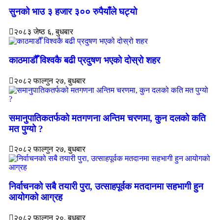
सुनको भाउ ३ हजार ३०० रुपैयाँले घट्यो
२०८३ जेष्ठ ६, बुधबार
काठमाडौँ विश्वकै बढी प्रदुषण भएको दोस्रो शहर
२०८२ फाल्गुन २७, बुधबार
समानुपातिकतर्फको मतगणना अन्तिम चरणमा, कुन दलको कति
मत पुग्यो ?
२०८२ फाल्गुन २७, बुधबार
निर्वाचनको सबै तयारी पुरा, उत्साहपूर्वक मतदानमा सहभागी हुन
आयोगको आग्रह
२०८२ फाल्गुन २०, बुधबार