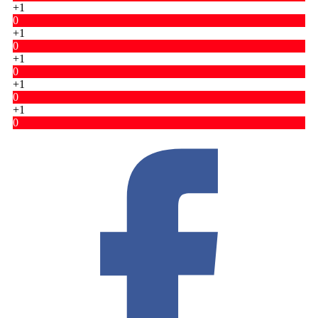
+1
0
+1
0
+1
0
+1
0
+1
0