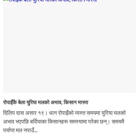
रोपाइँकै बेला युरिया मलको अभाव, किसान मारमा
दिलिप दास असार १९। धान रोपाइँको व्यस्त समयमा युरिया मलको
अभाव भएपछि बर्दियाका किसानहरू समस्यामा परेका छन्। समयमै
पर्याप्त मल नपाउँ...