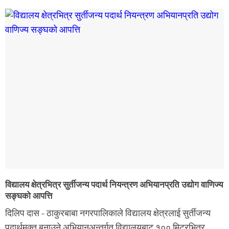
विद्यालय क्षेत्रभित्र सुर्तीजन्य पदार्थ नियन्त्रण अभियानप्रति उद्योग वाणिज्य
सङ्घको आपत्ति
दिलिप दास - ठाकुरबाबा नगरपालिकाले विद्यालय क्षेत्रलाई सुर्तीजन्य
पदार्थमुक्त बनाउने अभियानअन्तर्गत विद्यालयबाट १०० मिटरभित्र