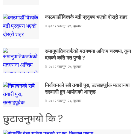
काठमाडौँ विश्वकै बढी प्रदुषण भएको दोस्रो शहर
२०८२ फाल्गुन २७, बुधबार
समानुपातिकतर्फको मतगणना अन्तिम चरणमा, कुन
दलको कति मत पुग्यो ?
२०८२ फाल्गुन २७, बुधबार
निर्वाचनको सबै तयारी पुरा, उत्साहपूर्वक मतदानमा
सहभागी हुन आयोगको आग्रह
२०८२ फाल्गुन २०, बुधबार
छुटाउनुभयो कि ?