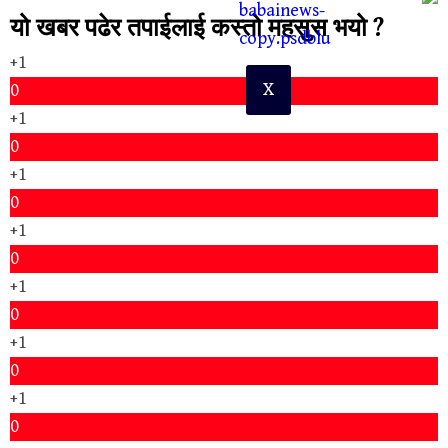
यो खबर पढेर तपाईलाई कस्तो महसुस भयो ?
+1
X
0
+1
0
+1
0
+1
0
+1
0
+1
0
+1
0