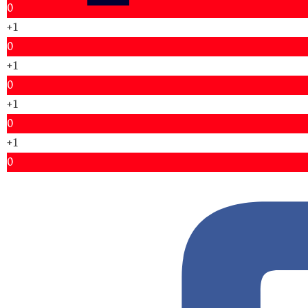
0
+1
0
+1
0
+1
0
+1
0