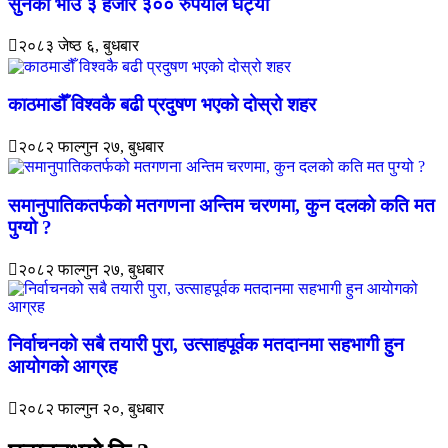
सुनको भाउ ३ हजार ३०० रुपैयाँले घट्यो
२०८३ जेष्ठ ६, बुधबार
काठमाडौँ विश्वकै बढी प्रदुषण भएको दोस्रो शहर
२०८२ फाल्गुन २७, बुधबार
समानुपातिकतर्फको मतगणना अन्तिम चरणमा, कुन दलको कति मत
पुग्यो ?
२०८२ फाल्गुन २७, बुधबार
निर्वाचनको सबै तयारी पुरा, उत्साहपूर्वक मतदानमा सहभागी हुन
आयोगको आग्रह
२०८२ फाल्गुन २०, बुधबार