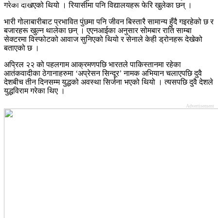
गरेको देखिएको थियो । रियासीमा पनि विद्यालयहरू फेरि खुलेका छन् ।
भारी गोलाबारीबाट प्रभावित पुंछमा पनि जीवन बिस्तारै सामान्य हुँदै गइरहेको छ र
बजारहरू खुल्न थालेका छन् । एएनआईका अनुसार सोमबार राति साम्बा
सेक्टरमा विस्फोटको आवाज सुनिएको थियो र सेनाले केही ड्रोनहरू देखेको
बताएको छ ।
अप्रिल २२ को पहलगाम आक्रमणपछि भारतले पाकिस्तानमा रहेका
आतंकवादीका ठेगानाहरुमा ‘अप्रेसन सिन्दूर’ नामक अभियान चलाएपछि दुवै
देशबीच तीन दिनसम्म युद्धको अवस्था सिर्जना भएको थियो । त्यसपछि दुवै देशले
युद्धविराम गरेका थिए ।
Advertisement