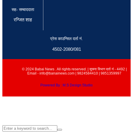
सह- सम्बाददाता
रन्जित शाह
प्रेस काउन्सिल दर्ता नं.
4502-2080/081
© 2024 Babai News . All rights reserved. | सूचना विभाग दर्ता नं - 4492 |
Email - info@banainews.com | 9824584410 | 9851359997
Powered By : M.S Design Studio
इमेल
info@babainews.com