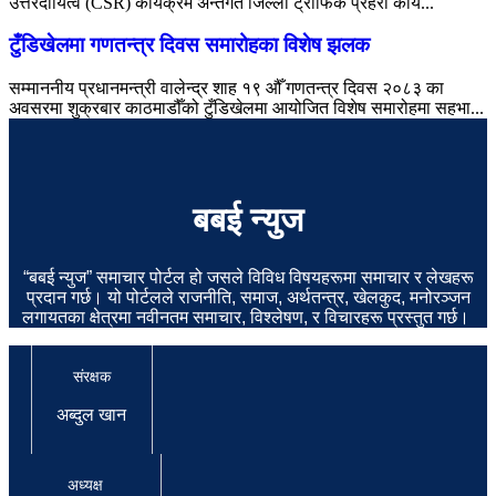
उत्तरदायित्व (CSR) कार्यक्रम अन्तर्गत जिल्ला ट्राफिक प्रहरी कार्य...
टुँडिखेलमा गणतन्त्र दिवस समारोहका विशेष झलक
सम्माननीय प्रधानमन्त्री वालेन्द्र शाह १९ औँ गणतन्त्र दिवस २०८३ का
अवसरमा शुक्रबार काठमाडौँको टुँडिखेलमा आयोजित विशेष समारोहमा सहभा...
बबई न्युज
“बबई न्युज” समाचार पोर्टल हो जसले विविध विषयहरूमा समाचार र लेखहरू
प्रदान गर्छ। यो पोर्टलले राजनीति, समाज, अर्थतन्त्र, खेलकुद, मनोरञ्जन
लगायतका क्षेत्रमा नवीनतम समाचार, विश्लेषण, र विचारहरू प्रस्तुत गर्छ।
संरक्षक
अब्दुल खान
अध्यक्ष