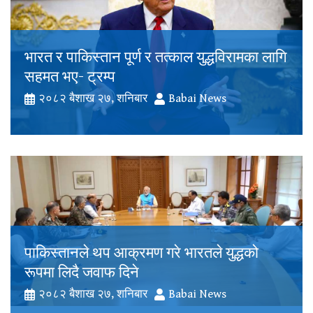
भारत र पाकिस्तान पूर्ण र तत्काल युद्धविरामका लागि
सहमत भए- ट्रम्प
२०८२ बैशाख २७, शनिबार
Babai News
पाकिस्तानले थप आक्रमण गरे भारतले युद्धको
रूपमा लिदै जवाफ दिने
२०८२ बैशाख २७, शनिबार
Babai News