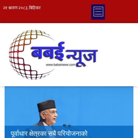
पूर्वाधार क्षेत्रका सबै परियोजनाको