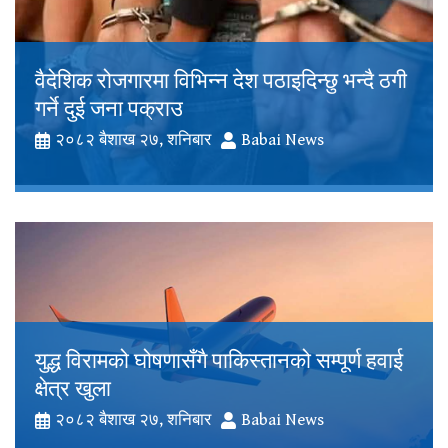
वैदेशिक रोजगारमा विभिन्न देश पठाइदिन्छु भन्दै ठगी
गर्ने दुई जना पक्राउ
२०८२ बैशाख २७, शनिबार
Babai News
युद्ध विरामको घोषणासँगै पाकिस्तानको सम्पूर्ण हवाई
क्षेत्र खुला
२०८२ बैशाख २७, शनिबार
Babai News