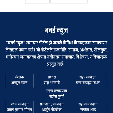
बबई न्युज
“बबई न्युज” समाचार पोर्टल हो जसले विविध विषयहरूमा समाचार र
लेखहरू प्रदान गर्छ। यो पोर्टलले राजनीति, समाज, अर्थतन्त्र, खेलकुद,
मनोरञ्जन लगायतका क्षेत्रमा नवीनतम समाचार, विश्लेषण, र विचारहरू
प्रस्तुत गर्छ।
संरक्षक
अध्यक्ष
सह - सम्पादक
अब्दुल खान
राजु भण्डारी
चन्द्र बहादुर बि.क.
प्रमुख सम्बाददाता
राजेस कुर्मि
प्रधान सम्पादक
प्रकाशक / सम्पादक
सह- सम्बाददाता
प्रताप कुमार गौतम
अर्जुन पाेखरेल
रन्जित शाह