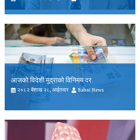
आजको विदेशी मुद्राको विनिमय दर
२०८२ बैशाख २८, आईतवार
Babai News