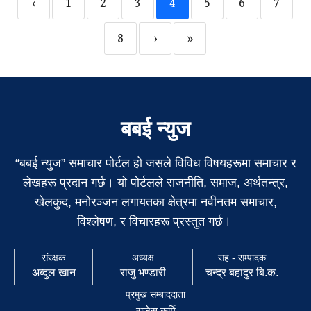
‹
1
2
3
4
5
6
7
8
›
»
बबई न्युज
“बबई न्युज” समाचार पोर्टल हो जसले विविध विषयहरूमा समाचार र
लेखहरू प्रदान गर्छ। यो पोर्टलले राजनीति, समाज, अर्थतन्त्र,
खेलकुद, मनोरञ्जन लगायतका क्षेत्रमा नवीनतम समाचार,
विश्लेषण, र विचारहरू प्रस्तुत गर्छ।
संरक्षक
अध्यक्ष
सह - सम्पादक
अब्दुल खान
राजु भण्डारी
चन्द्र बहादुर बि.क.
प्रमुख सम्बाददाता
राजेस कुर्मि