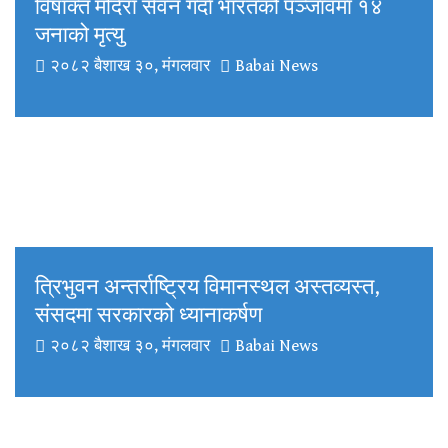
विषाक्त मदिरा सेवन गर्दा भारतको पञ्जावमा १४
जनाको मृत्यु
२०८२ बैशाख ३०, मंगलवार
Babai News
त्रिभुवन अन्तर्राष्ट्रिय विमानस्थल अस्तव्यस्त,
संसदमा सरकारको ध्यानाकर्षण
२०८२ बैशाख ३०, मंगलवार
Babai News