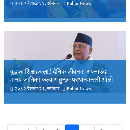
२०८२ बैशाख २९, सोमबार
Babai News
बुद्धका शिक्षाहरुलाई दैनिक जीवनमा अपनाउँदा
मानव जातिको कल्याण हुन्छ- प्रधानमन्त्री ओली
२०८२ बैशाख २९, सोमबार
Babai News