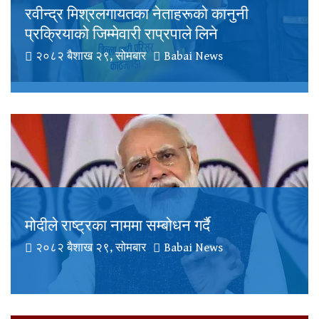
रवीन्द्र मिश्रलगायतका नेताहरूको कानुनी
प्रक्रियाको जिम्मेवारी राप्रपाले लिने
२०८२ बैशाख २९, सोमबार
Babai News
मोदीले राष्ट्रका नाममा सम्बोधन गर्दै
२०८२ बैशाख २९, सोमबार
Babai News